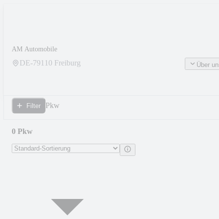
AM Automobile
DE-
79110
Freiburg
Über un
Pkw
Filter
0 Pkw