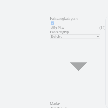
Fahrzeugkategorie
Pkw
(
12
)
Fahrzeugtyp
Marke