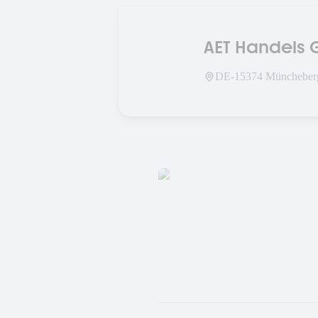
AET Handels
DE-
15374
Müncheber