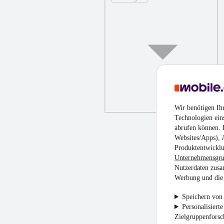
Wir benötigen Ih
Technologien ein
abrufen können. D
Websites/Apps), 
Produktentwicklu
Unternehmensgr
Nutzerdaten zusa
Werbung und die 
Speichern von 
Personalisiert
Zielgruppenfors