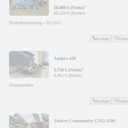
¹
38.000 € (Netto)
45.220 € (Brutto)
Bodenbearbeitung
•
BJ 2021
Kontakt
Park
Andere 420
¹
3.750 € (Netto)
4.462 € (Brutto)
Heumaschine
Kontakt
Park
Andere Commander CM3 4200