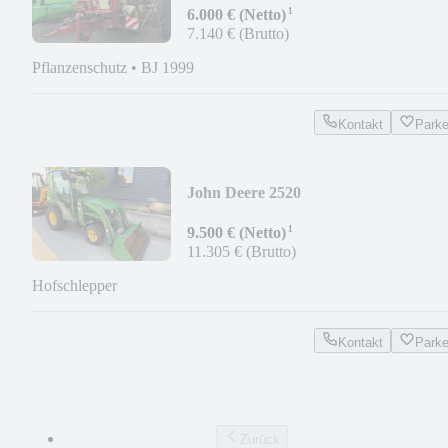
¹
6.000 € (Netto)
7.140 € (Brutto)
Pflanzenschutz
•
BJ 1999
Kontakt
Park
John Deere 2520
¹
9.500 € (Netto)
11.305 € (Brutto)
Hofschlepper
Kontakt
Park
Zurück