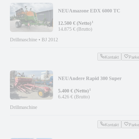
NEU
Amazone EDX 6000 TC
¹
12.500 € (Netto)
14.875 € (Brutto)
Drillmaschine
•
BJ 2012
Kontakt
Park
NEU
Andere Rapid 300 Super
¹
5.400 € (Netto)
6.426 € (Brutto)
Drillmaschine
Kontakt
Park