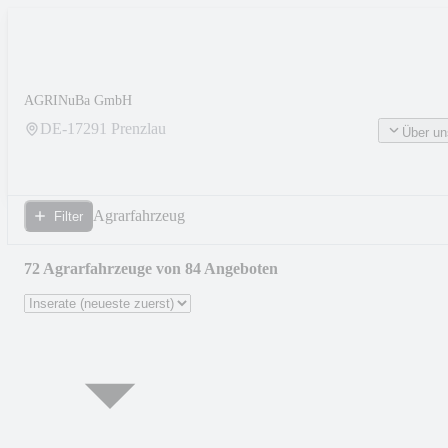
AGRINuBa GmbH
DE-
17291
Prenzlau
Über un
Agrarfahrzeug
Filter
72 Agrarfahrzeuge von 84 Angeboten