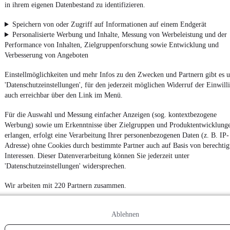
in ihrem eigenen Datenbestand zu identifizieren.
Powered by
Speichern von oder Zugriff auf Informationen auf einem Endgerät
Personalisierte Werbung und Inhalte, Messung von Werbeleistung und der
Performance von Inhalten, Zielgruppenforschung sowie Entwicklung und
Top
Ford Leasing-Angebote
und
Ford Gebrauchtwagen
:
Verbesserung von Angeboten
Fahrzeuge gibt es bei
mobile.de
Einstellmöglichkeiten und mehr Infos zu den Zwecken und Partnern gibt es u
'Datenschutzeinstellungen', für den jederzeit möglichen Widerruf der Einwill
auch erreichbar über den Link im Menü.
Für die Auswahl und Messung einfacher Anzeigen (sog. kontextbezogene
Werbung) sowie um Erkenntnisse über Zielgruppen und Produktentwicklung
erlangen, erfolgt eine Verarbeitung Ihrer personenbezogenen Daten (z. B. IP-
Adresse) ohne Cookies durch bestimmte Partner auch auf Basis von berechtig
Interessen. Dieser Datenverarbeitung können Sie jederzeit unter
'Datenschutzeinstellungen' widersprechen.
Wir arbeiten mit 220 Partnern zusammen.
Ablehnen