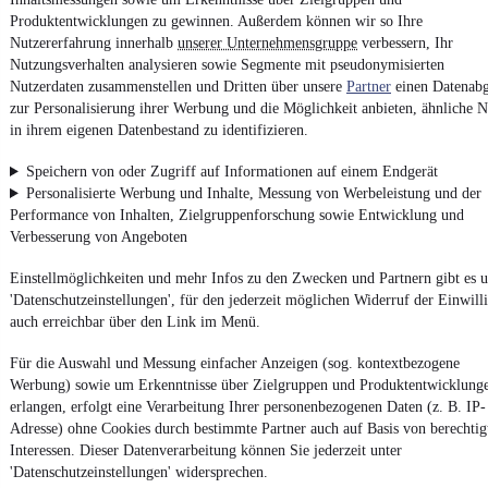
Besuche
mobile.de
Produktentwicklungen zu gewinnen. Außerdem können wir so Ihre
Nutzererfahrung innerhalb
unserer Unternehmensgruppe
verbessern, Ihr
Nutzungsverhalten analysieren sowie Segmente mit pseudonymisierten
Nutzerdaten zusammenstellen und Dritten über unsere
Partner
einen Datenabg
zur Personalisierung ihrer Werbung und die Möglichkeit anbieten, ähnliche N
in ihrem eigenen Datenbestand zu identifizieren.
Speichern von oder Zugriff auf Informationen auf einem Endgerät
Personalisierte Werbung und Inhalte, Messung von Werbeleistung und der
Performance von Inhalten, Zielgruppenforschung sowie Entwicklung und
Verbesserung von Angeboten
Einstellmöglichkeiten und mehr Infos zu den Zwecken und Partnern gibt es u
'Datenschutzeinstellungen', für den jederzeit möglichen Widerruf der Einwill
auch erreichbar über den Link im Menü.
Für die Auswahl und Messung einfacher Anzeigen (sog. kontextbezogene
Werbung) sowie um Erkenntnisse über Zielgruppen und Produktentwicklung
erlangen, erfolgt eine Verarbeitung Ihrer personenbezogenen Daten (z. B. IP-
Adresse) ohne Cookies durch bestimmte Partner auch auf Basis von berechtig
Interessen. Dieser Datenverarbeitung können Sie jederzeit unter
'Datenschutzeinstellungen' widersprechen.