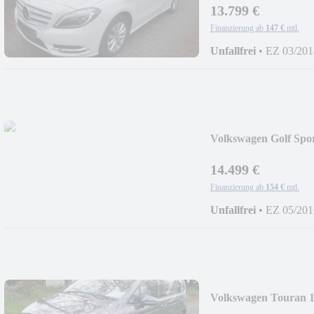
13.799 €
Finanzierung ab
147 €
mtl.
Unfallfrei
•
EZ 03/201
Volkswagen Golf Spo
14.499 €
Finanzierung ab
154 €
mtl.
Unfallfrei
•
EZ 05/201
Volkswagen Touran 1