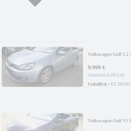
Volkswagen Golf 1.2 
9.999 €
Finanzierung ab
107 €
mtl.
Unfallfrei
•
EZ 09/201
Volkswagen Golf VI 1