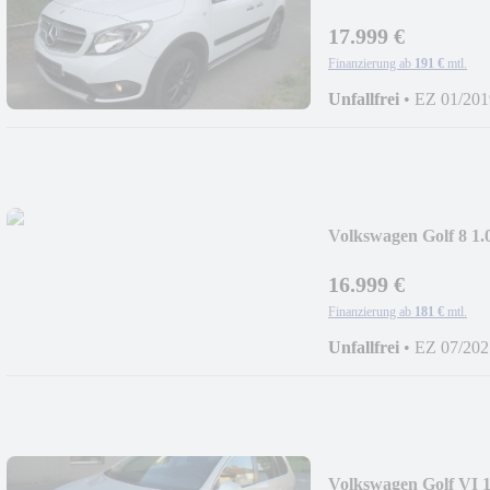
TKM
17.999 €
Finanzierung ab
191 €
mtl.
Unfallfrei
•
EZ 01/201
Volkswagen Golf 8 1
16.999 €
Finanzierung ab
181 €
mtl.
Unfallfrei
•
EZ 07/202
Volkswagen Golf VI 1