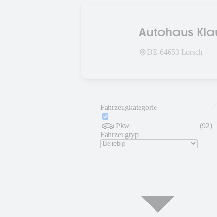
Autohaus Kl
DE-
64653
Lorsch
Fahrzeugkategorie
Pkw
(
92
)
Fahrzeugtyp