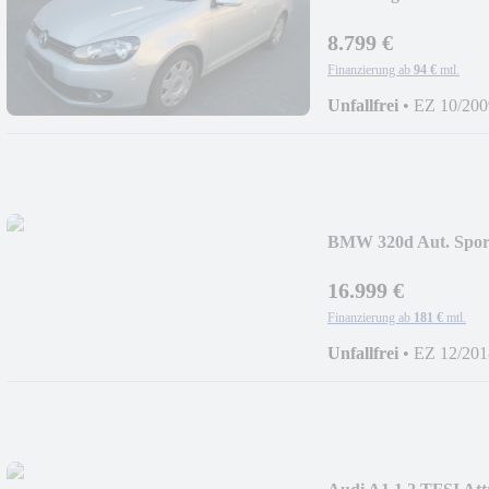
8.799 €
Finanzierung ab
94 €
mtl.
Unfallfrei
•
EZ 10/200
BMW 320d Aut. Spor
16.999 €
Finanzierung ab
181 €
mtl.
Unfallfrei
•
EZ 12/201