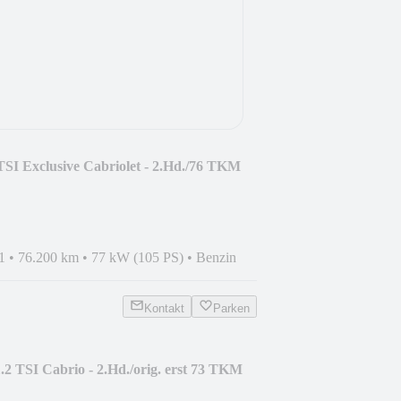
TSI Exclusive Cabriolet - 2.Hd./76 TKM
1
•
76.200 km
•
77 kW (105 PS)
•
Benzin
Kontakt
Parken
.2 TSI Cabrio - 2.Hd./orig. erst 73 TKM