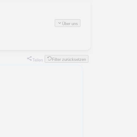
Über uns
Filter zurücksetzen
Teilen