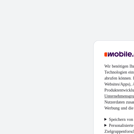
Wir benötigen Ih
Technologien ein
abrufen können. D
Websites/Apps), 
Produktentwicklu
Unternehmensgr
Nutzerdaten zusa
Werbung und die 
Speichern von 
Personalisiert
Zielgruppenfors