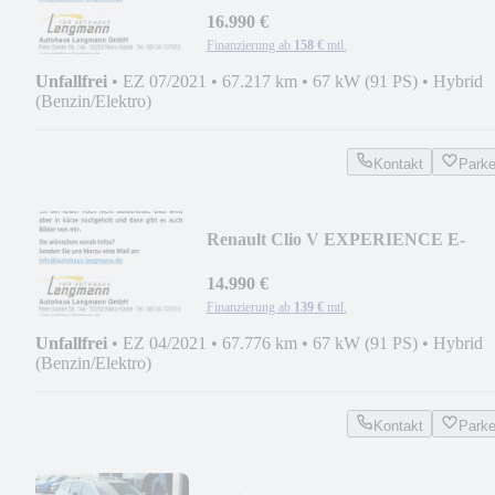
16.990 €
Finanzierung ab
158 €
mtl.
Unfallfrei
•
EZ 07/2021
•
67.217 km
•
67 kW (91 PS)
•
Hybrid
(Benzin/Elektro)
Kontakt
Park
Renault Clio V EXPERIENCE E-
TECH 140
14.990 €
Finanzierung ab
139 €
mtl.
Unfallfrei
•
EZ 04/2021
•
67.776 km
•
67 kW (91 PS)
•
Hybrid
(Benzin/Elektro)
Kontakt
Park