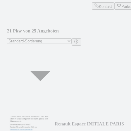
Kontakt
Park
21 Pkw von 25 Angeboten
Renault Espace INITIALE PARIS
ENERGY TCe 225 EDC