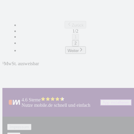
Zurück
1/2
1
2
Weiter
¹
MwSt. ausweisbar
4.6 Sterne
App installieren
Nutze mobile.de schnell und einfach
Impressum