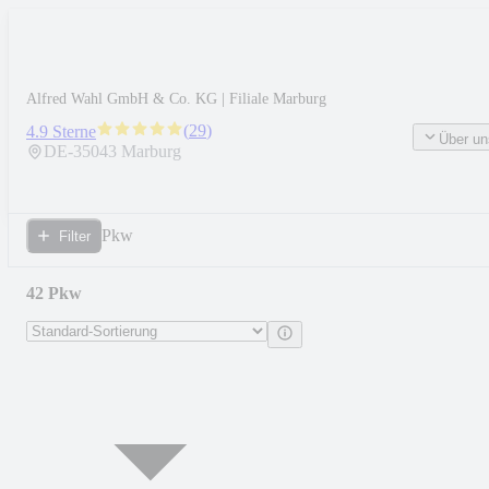
Alfred Wahl GmbH & Co. KG | Filiale Marburg
(
29
)
4.9 Sterne
Über un
DE-
35043
Marburg
Pkw
Filter
42 Pkw