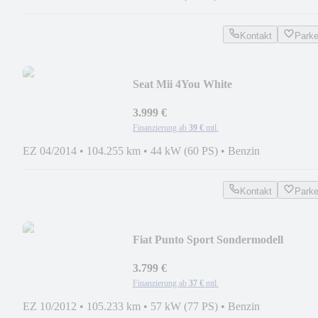
Kontakt
Park
Seat Mii 4You White
3.999 €
Finanzierung ab
39 €
mtl.
EZ 04/2014
•
104.255 km
•
44 kW (60 PS)
•
Benzin
Kontakt
Park
Fiat Punto Sport Sondermodell
3.799 €
Finanzierung ab
37 €
mtl.
EZ 10/2012
•
105.233 km
•
57 kW (77 PS)
•
Benzin