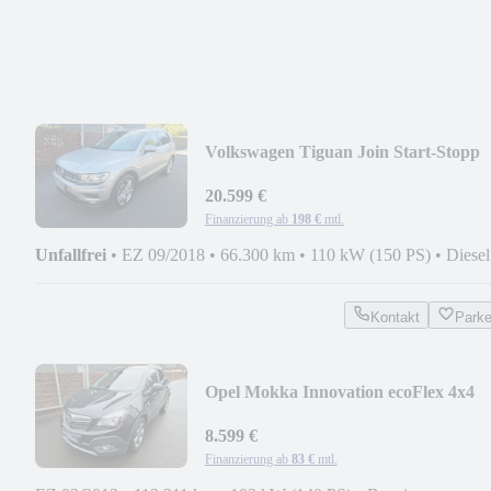
Volkswagen Tiguan Join Start-Stopp
20.599 €
Finanzierung ab
198 €
mtl.
Unfallfrei
•
EZ 09/2018
•
66.300 km
•
110 kW (150 PS)
•
Diesel
Kontakt
Park
Opel Mokka Innovation ecoFlex 4x4
8.599 €
Finanzierung ab
83 €
mtl.