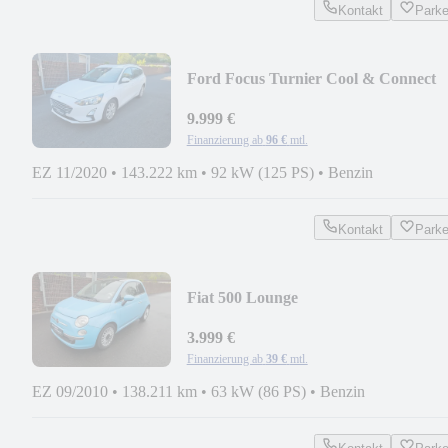
Kontakt
Park
Ford Focus Turnier Cool & Connect
9.999 €
Finanzierung ab
96 €
mtl.
EZ 11/2020
•
143.222 km
•
92 kW (125 PS)
•
Benzin
Kontakt
Park
Fiat 500 Lounge
3.999 €
Finanzierung ab
39 €
mtl.
EZ 09/2010
•
138.211 km
•
63 kW (86 PS)
•
Benzin