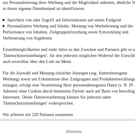
zur Personalisierung ihrer Werbung und die Möglichkeit anbieten, ähnliche N
Powered by
in ihrem eigenen Datenbestand zu identifizieren.
Speichern von oder Zugriff auf Informationen auf einem Endgerät
Personalisierte Werbung und Inhalte, Messung von Werbeleistung und der
Noch mehr
neue Autos
unterschiedlicher Marken, auch als
Leasing-Angebote
, gibt es bei mobile.de
Performance von Inhalten, Zielgruppenforschung sowie Entwicklung und
Verbesserung von Angeboten
Einstellmöglichkeiten und mehr Infos zu den Zwecken und Partnern gibt es u
'Datenschutzeinstellungen', für den jederzeit möglichen Widerruf der Einwill
auch erreichbar über den Link im Menü.
Für die Auswahl und Messung einfacher Anzeigen (sog. kontextbezogene
Werbung) sowie um Erkenntnisse über Zielgruppen und Produktentwicklung
erlangen, erfolgt eine Verarbeitung Ihrer personenbezogenen Daten (z. B. IP-
Adresse) ohne Cookies durch bestimmte Partner auch auf Basis von berechtig
Interessen. Dieser Datenverarbeitung können Sie jederzeit unter
'Datenschutzeinstellungen' widersprechen.
Wir arbeiten mit 220 Partnern zusammen.
Ablehnen