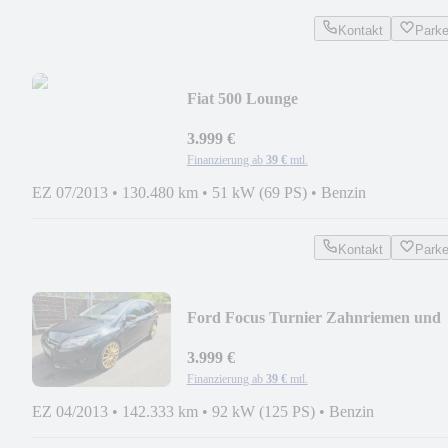
Kontakt
Park
Fiat 500 Lounge
3.999 €
Finanzierung ab
39 €
mtl.
EZ 07/2013
•
130.480 km
•
51 kW (69 PS)
•
Benzin
Kontakt
Park
Ford Focus Turnier Zahnriemen und
Kupplung NEU
3.999 €
Finanzierung ab
39 €
mtl.
EZ 04/2013
•
142.333 km
•
92 kW (125 PS)
•
Benzin