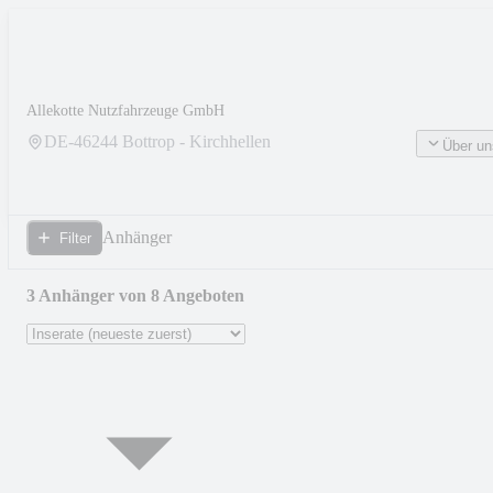
Allekotte Nutzfahrzeuge GmbH
DE-
46244
Bottrop - Kirchhellen
Über un
Anhänger
Filter
3 Anhänger von 8 Angeboten