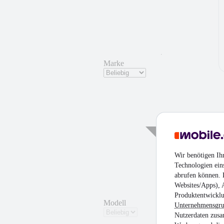
Marke
Wir benötigen Ih
Technologien ein
abrufen können. D
Websites/Apps), 
Produktentwicklu
Modell
Unternehmensgr
Nutzerdaten zusa