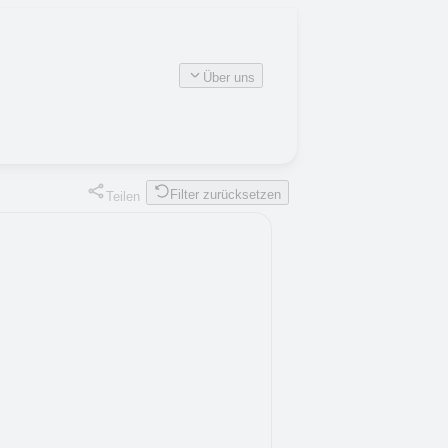
Über uns
Filter zurücksetzen
Teilen