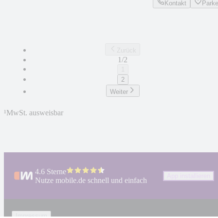
Kontakt
Park
Zurück
1/2
1
2
Weiter
¹
MwSt. ausweisbar
4.6 Sterne
App installieren
Nutze mobile.de schnell und einfach
Impressum