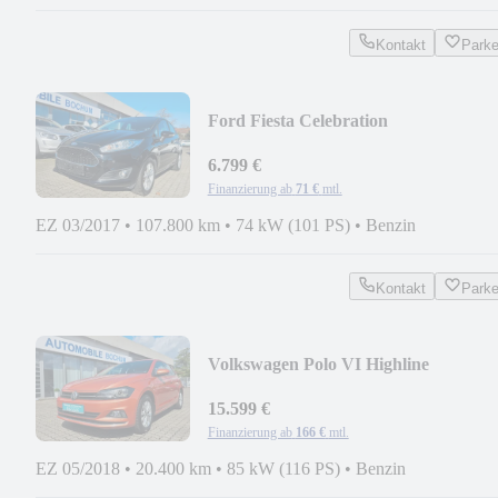
Kontakt
Park
Ford Fiesta Celebration
6.799 €
Finanzierung ab
71 €
mtl.
EZ 03/2017
•
107.800 km
•
74 kW (101 PS)
•
Benzin
Kontakt
Park
Volkswagen Polo VI Highline
15.599 €
Finanzierung ab
166 €
mtl.
EZ 05/2018
•
20.400 km
•
85 kW (116 PS)
•
Benzin