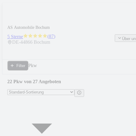
AS Automobile Bochum
(
87
)
5 Sterne
Über un
DE-
44866
Bochum
Pkw
Filter
22 Pkw von 27 Angeboten