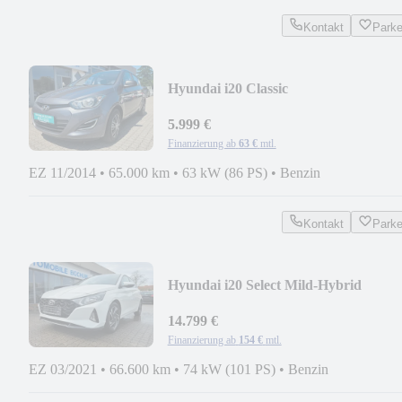
Kontakt
Park
Hyundai i20 Classic
5.999 €
Finanzierung ab
63 €
mtl.
EZ 11/2014
•
65.000 km
•
63 kW (86 PS)
•
Benzin
Kontakt
Park
Hyundai i20 Select Mild-Hybrid
14.799 €
Finanzierung ab
154 €
mtl.
EZ 03/2021
•
66.600 km
•
74 kW (101 PS)
•
Benzin