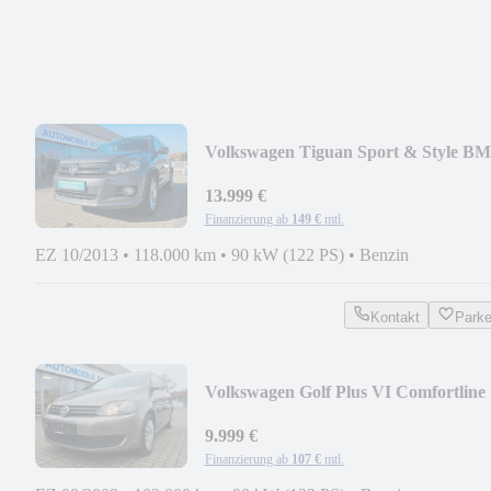
Volkswagen Tiguan Sport & Style B
13.999 €
Finanzierung ab
149 €
mtl.
EZ 10/2013
•
118.000 km
•
90 kW (122 PS)
•
Benzin
Kontakt
Park
Volkswagen Golf Plus VI Comfortline
9.999 €
Finanzierung ab
107 €
mtl.