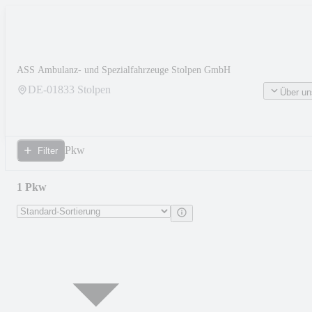
ASS Ambulanz- und Spezialfahrzeuge Stolpen GmbH
DE-
01833
Stolpen
Über un
Pkw
Filter
1 Pkw