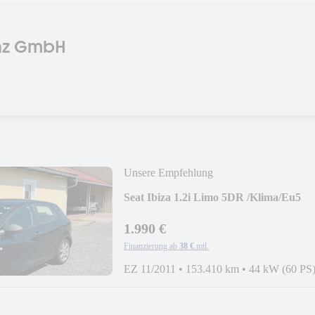
enz GmbH
Unsere Empfehlung
Seat Ibiza 1.2i Limo 5DR /Klima/Eu5
1.990 €
Finanzierung ab
38 €
mtl.
EZ 11/2011
•
153.410 km
•
44 kW (60 PS