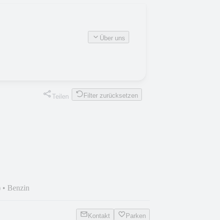
Über uns
Filter zurücksetzen
Teilen
)
•
Benzin
Kontakt
Parken