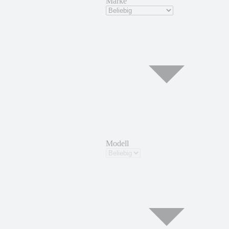
Marke
Modell