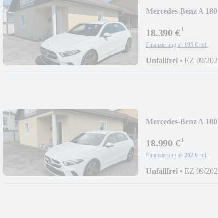
Mercedes-Benz A 180
¹
18.390 €
Finanzierung ab
195 €
mtl.
Unfallfrei
•
EZ 09/202
Mercedes-Benz A 180
¹
18.990 €
Finanzierung ab
202 €
mtl.
Unfallfrei
•
EZ 09/202