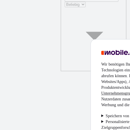
Wir benötigen Ih
Technologien ein
abrufen können. D
Websites/Apps), 
Produktentwicklu
Unternehmensgr
Nutzerdaten zusa
Werbung und die 
Speichern von 
Personalisiert
Zielgruppenfors