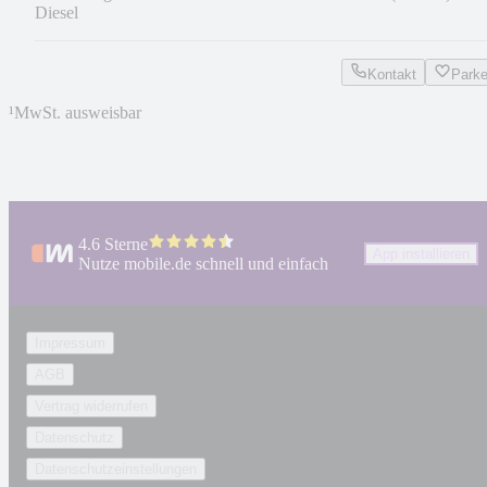
Diesel
Kontakt
Park
¹
MwSt. ausweisbar
4.6 Sterne
App installieren
Nutze mobile.de schnell und einfach
Impressum
AGB
Vertrag widerrufen
Datenschutz
Datenschutzeinstellungen