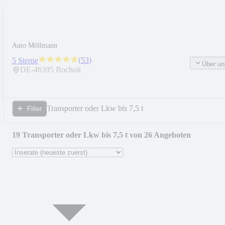
Auto Möllmann
(
53
)
5 Sterne
Über un
DE-
46395
Bocholt
Transporter oder Lkw bis 7,5 t
Filter
19 Transporter oder Lkw bis 7,5 t von 26 Angeboten