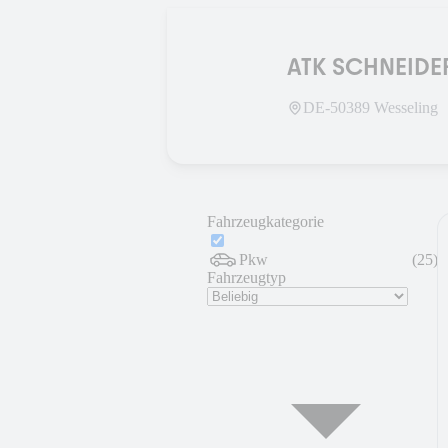
ATK SCHNEIDE
DE-
50389
Wesseling
Fahrzeugkategorie
Pkw
(
25
)
Fahrzeugtyp