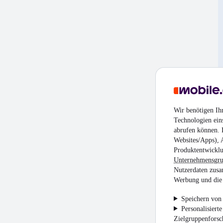
Wir benötigen Ih
Technologien ein
abrufen können. D
Websites/Apps), 
Produktentwicklu
Unternehmensgr
Nutzerdaten zusa
Werbung und die 
Speichern von 
Personalisiert
Zielgruppenfors