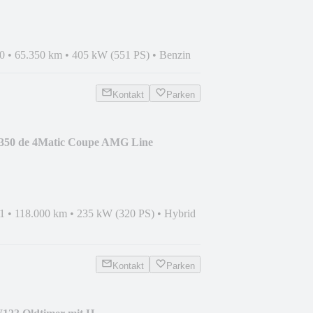
0
•
65.350 km
•
405 kW (551 PS)
•
Benzin
Kontakt
Parken
350 de 4Matic Coupe AMG Line
1
•
118.000 km
•
235 kW (320 PS)
•
Hybrid
Kontakt
Parken