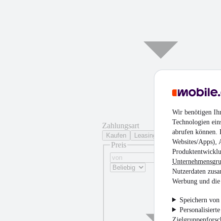
Wir benötigen Ih
Technologien ein
Zahlungsart
abrufen können. D
Kaufen
Leasing
Websites/Apps), 
Preis
Produktentwicklu
Unternehmensgr
Nutzerdaten zusa
Werbung und die 
Speichern von 
Personalisiert
Zielgruppenfors