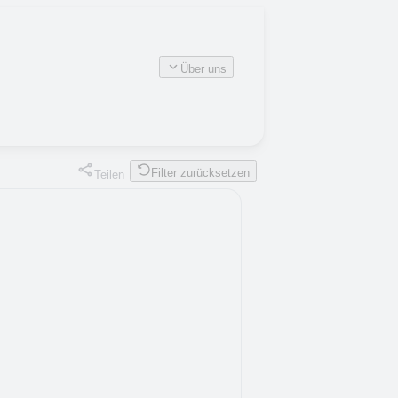
Über uns
Filter zurücksetzen
Teilen