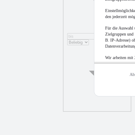
Einstellmöglichke
den jederzeit mö
Für die Auswahl 
Zielgruppen und 
B. IP-Adresse) oh
Datenverarbeitung
Wir arbeiten mit
Ab