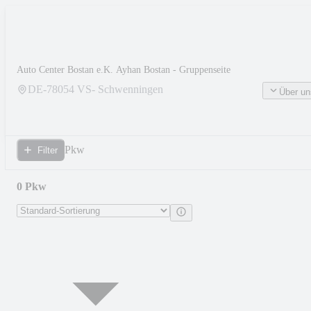
Auto Center Bostan e.K. Ayhan Bostan - Gruppenseite
DE-
78054
VS- Schwenningen
Über un
Pkw
Filter
0 Pkw