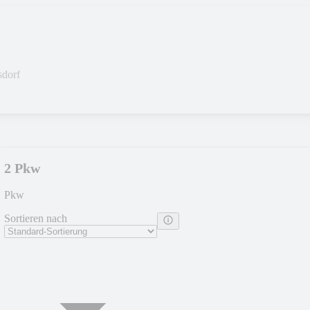
sdorf
2 Pkw
Pkw
Sortieren nach