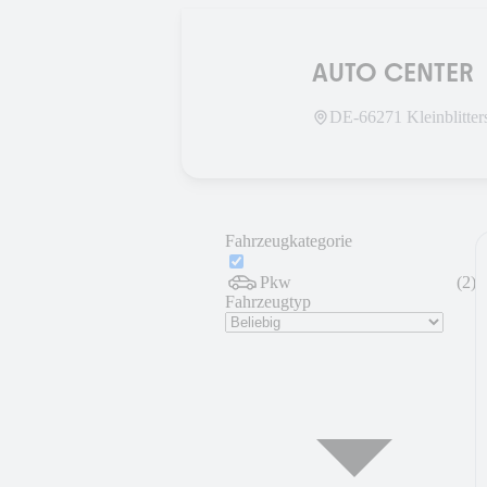
AUTO CENTER
DE-
66271
Kleinblitter
Fahrzeugkategorie
Pkw
(
2
)
Fahrzeugtyp