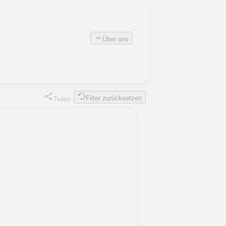
Über uns
Filter zurücksetzen
Teilen