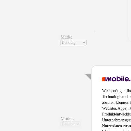
Marke
Wir benötigen Ih
Technologien ein
abrufen können. D
Websites/Apps), 
Produktentwicklu
Modell
Unternehmensgr
Nutzerdaten zusa