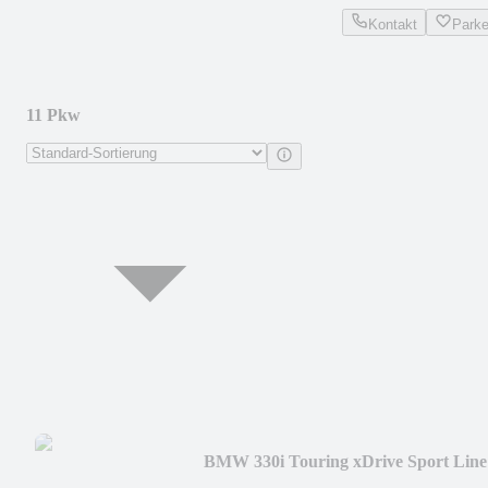
Kontakt
Park
11 Pkw
BMW 330i Touring xDrive Sport Line
HeadUp AHK Memory