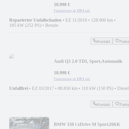
18.998 €
Finanzierung ab
159 €
mtl.
Reparierter Unfallschaden
•
EZ 11/2018
•
128.900 km
•
185 kW (252 PS)
•
Benzin
Kontakt
Park
Audi Q3 2.0 TDI, Sport,Automatik
18.998 €
Finanzierung ab
159 €
mtl.
Unfallfrei
•
EZ 03/2017
•
80.850 km
•
110 kW (150 PS)
•
Diesel
Kontakt
Park
BMW 330 i xDrive M Sport,H&K