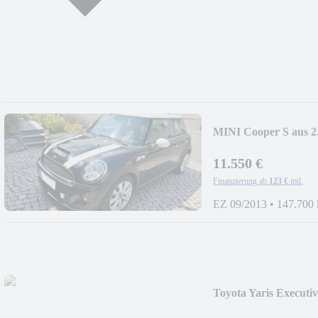
MINI Cooper S aus 2.B
11.550 €
Finanzierung ab
123 €
mtl.
EZ 09/2013
•
147.700
Toyota Yaris Executiv