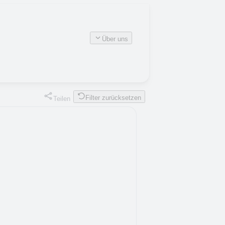
Über uns
Filter zurücksetzen
Teilen