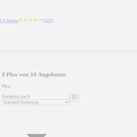
(
183
)
4.9 Sterne
n
9 Pkw von 10 Angeboten
Pkw
Sortieren nach