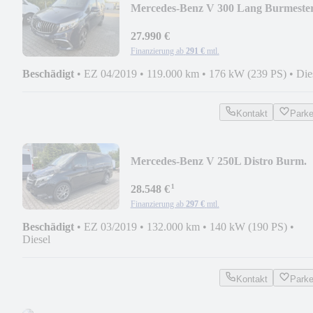
Mercedes-Benz V 300 Lang Burmeste
Memory 360° el. Türen LED
27.990 €
Finanzierung ab
291 €
mtl.
Beschädigt
•
EZ 04/2019
•
119.000 km
•
176 kW (239 PS)
•
Die
Kontakt
Park
Mercedes-Benz V 250L Distro Burm.
360° el.Türen Memory Comand
¹
28.548 €
Finanzierung ab
297 €
mtl.
Beschädigt
•
EZ 03/2019
•
132.000 km
•
140 kW (190 PS)
•
Diesel
Kontakt
Park