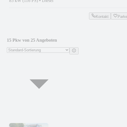
85 kW (116 PS)
•
Diesel
Kontakt
Park
15 Pkw von 25 Angeboten