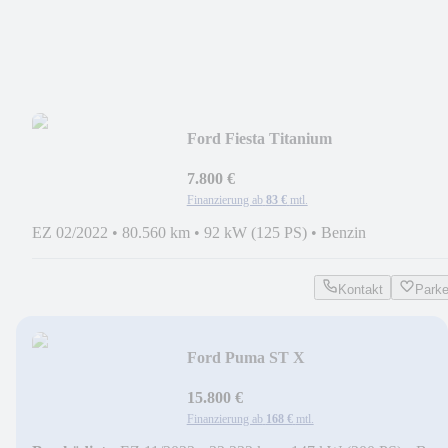
Ford Fiesta Titanium
7.800 €
Finanzierung ab
83 €
mtl.
EZ 02/2022
•
80.560 km
•
92 kW (125 PS)
•
Benzin
Kontakt
Park
Ford Puma ST X
15.800 €
Finanzierung ab
168 €
mtl.