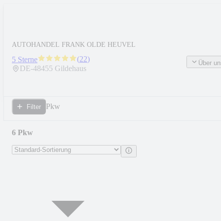
AUTOHANDEL FRANK OLDE HEUVEL
(
22
)
5 Sterne
Über un
DE-
48455
Gildehaus
Pkw
Filter
6 Pkw