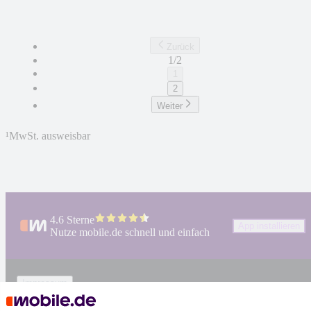
Zurück
1/2
1
2
Weiter
¹
MwSt. ausweisbar
4.6 Sterne
App installieren
Nutze mobile.de schnell und einfach
Impressum
AGB