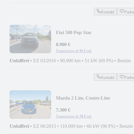
Kontakt
Park
Fiat 500 Pop Star
8.900 €
Finanzierung ab
95 €
mtl.
Unfallfrei
•
EZ 03/2016
•
90.900 km
•
51 kW (69 PS)
•
Benzin
Kontakt
Park
Mazda 2 Lim. Center-Line
7.300 €
Finanzierung ab
78 €
mtl.
Unfallfrei
•
EZ 06/2015
•
110.000 km
•
66 kW (90 PS)
•
Benzin