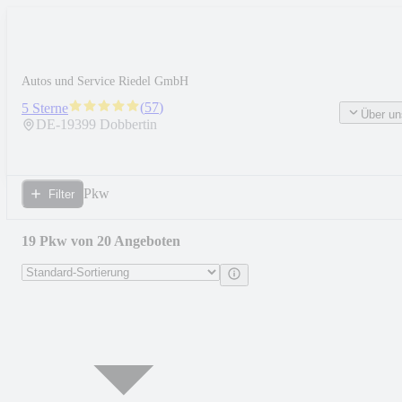
Autos und Service Riedel GmbH
(
57
)
5 Sterne
Über un
DE-
19399
Dobbertin
Pkw
Filter
19 Pkw von 20 Angeboten