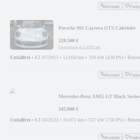
Kontakt
Park
Porsche 991 Carrera GTS Cabriolet
129.500 €
Finanzierung ab
1.373 €
mtl.
Unfallfrei
•
EZ 07/2015
•
12.050 km
•
316 kW (430 PS)
•
Benzi
Kontakt
Park
Mercedes-Benz AMG GT Black Series
345.000 €
Unfallfrei
•
EZ 03/2022
•
10.971 km
•
537 kW (730 PS)
•
Benzi
Kontakt
Park