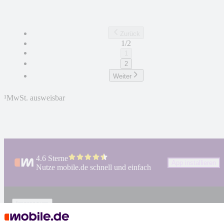
Zurück
1/2
1
2
Weiter
¹
MwSt. ausweisbar
4.6 Sterne
App installieren
Nutze mobile.de schnell und einfach
Impressum
AGB