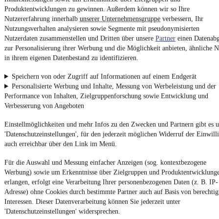
Produktentwicklungen zu gewinnen. Außerdem können wir so Ihre
Nutzererfahrung innerhalb
unserer Unternehmensgruppe
verbessern, Ihr
Nutzungsverhalten analysieren sowie Segmente mit pseudonymisierten
Weitere Fahrzeuge gibt es auf mobile.de, dem Marktplatz für
Autos
und
Motorräder
Nutzerdaten zusammenstellen und Dritten über unsere
Partner
einen Datenabg
zur Personalisierung ihrer Werbung und die Möglichkeit anbieten, ähnliche N
in ihrem eigenen Datenbestand zu identifizieren.
Speichern von oder Zugriff auf Informationen auf einem Endgerät
Personalisierte Werbung und Inhalte, Messung von Werbeleistung und der
Performance von Inhalten, Zielgruppenforschung sowie Entwicklung und
Verbesserung von Angeboten
Einstellmöglichkeiten und mehr Infos zu den Zwecken und Partnern gibt es u
'Datenschutzeinstellungen', für den jederzeit möglichen Widerruf der Einwill
auch erreichbar über den Link im Menü.
Für die Auswahl und Messung einfacher Anzeigen (sog. kontextbezogene
Werbung) sowie um Erkenntnisse über Zielgruppen und Produktentwicklung
erlangen, erfolgt eine Verarbeitung Ihrer personenbezogenen Daten (z. B. IP-
Adresse) ohne Cookies durch bestimmte Partner auch auf Basis von berechtig
Interessen. Dieser Datenverarbeitung können Sie jederzeit unter
'Datenschutzeinstellungen' widersprechen.