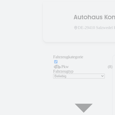
Autohaus Kon
DE-
29410
Salzwedel 
Fahrzeugkategorie
Pkw
(
8
)
Fahrzeugtyp