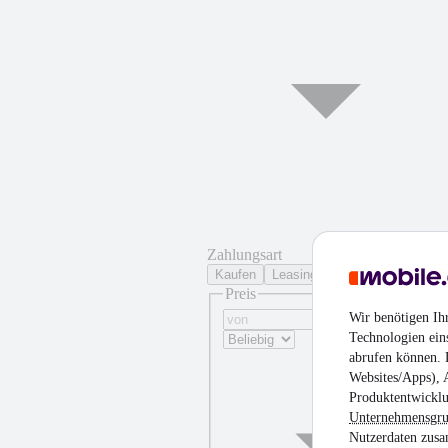
Zahlungsart
Kaufen
Leasing
Preis
Wir benötigen Ih
Technologien ein
abrufen können. D
Websites/Apps), 
Produktentwicklu
Unternehmensgr
Nutzerdaten zusa