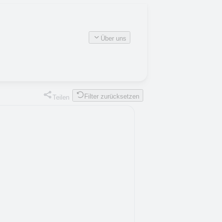
Über uns
Filter zurücksetzen
Teilen