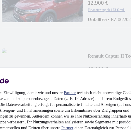
12.900 €
Finanzierung ab
123 €
mtl.
Unfallfrei
•
EZ 06/202
Renault Captur II T
19.880 €
Finanzierung ab
190 €
mtl.
Unfallfrei
•
EZ 04/202
re Einwilligung, damit wir und unsere
Partner
technisch nicht notwendige Cook
setzen und so personenbezogene Daten (z. B. IP-Adresse) auf Ihrem Endgerät s
ie Datenverarbeitung erfolgt für personalisierte Inhalte und Anzeigen (auf uns
Anzeigen- und Inhaltsmessungen sowie um Erkenntnisse über Zielgruppen und
ngen zu gewinnen. Außerdem können wir so Ihre Nutzererfahrung innerhalb
u
uppe
verbessern, Ihr Nutzungsverhalten analysieren sowie Segmente mit pseudo
Renault Clio V Tech
mmenstellen und Dritten über unsere
Partner
einen Datenabgleich zur Personali