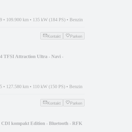
9
•
109.900 km
•
135 kW (184 PS)
•
Benzin
Kontakt
Parken
 TFSI Attraction Ultra - Navi -
5
•
127.580 km
•
110 kW (150 PS)
•
Benzin
Kontakt
Parken
 CDI kompakt Edition - Bluetooth - RFK