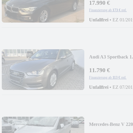
17.990 €
Finanzierung ab
173 €
mtl.
Unfallfrei
•
EZ 01/201
Audi A3 Sportback 1.4
11.790 €
Finanzierung ab
113 €
mtl.
Unfallfrei
•
EZ 07/201
Mercedes-Benz V 220
- PD