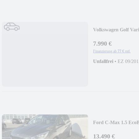
Volkswagen Golf Vari
7.990 €
Finanzierung ab
77 €
mtl.
Unfallfrei
•
EZ 09/201
Ford C-Max 1.5 EcoB
13.490 €