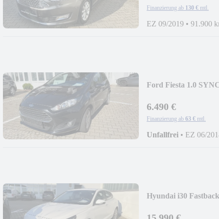
Finanzierung ab
130 €
mtl.
EZ 09/2019
•
91.900 
Ford Fiesta 1.0 SYNC 
6.490 €
Finanzierung ab
63 €
mtl.
Unfallfrei
•
EZ 06/201
Hyundai i30 Fastback
15.990 €