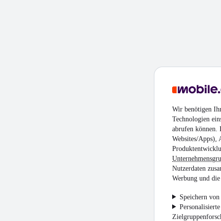
Wir benötigen Ih
Technologien ein
abrufen können. D
Websites/Apps), 
Produktentwicklu
Unternehmensgr
Nutzerdaten zusa
Werbung und die 
Speichern von 
Personalisiert
Zielgruppenfors