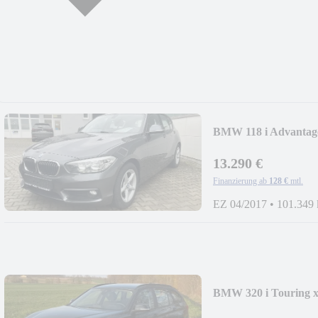
BMW 118 i Advantage 
13.290 €
Finanzierung ab
128 €
mtl.
EZ 04/2017
•
101.349
BMW 320 i Touring xD