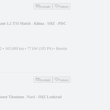
Kontakt
Parken
ant 1.2 TSI Match - Klima - SHZ - PDC
2
•
165.000 km
•
77 kW (105 PS)
•
Benzin
Kontakt
Parken
oost Titanium - Navi - SHZ Lenkrad