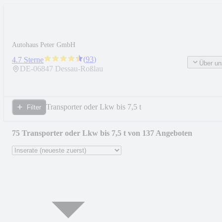
Autohaus Peter GmbH
(
93
)
4.7 Sterne
Über un
DE-
06847
Dessau-Roßlau
Transporter oder Lkw bis 7,5 t
Filter
75 Transporter oder Lkw bis 7,5 t von 137 Angeboten