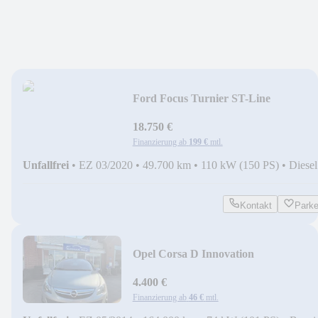
Ford Focus Turnier ST-Line
18.750 €
Finanzierung ab
199 €
mtl.
Unfallfrei
•
EZ 03/2020
•
49.700 km
•
110 kW (150 PS)
•
Diesel
Kontakt
Park
Opel Corsa D Innovation
4.400 €
Finanzierung ab
46 €
mtl.