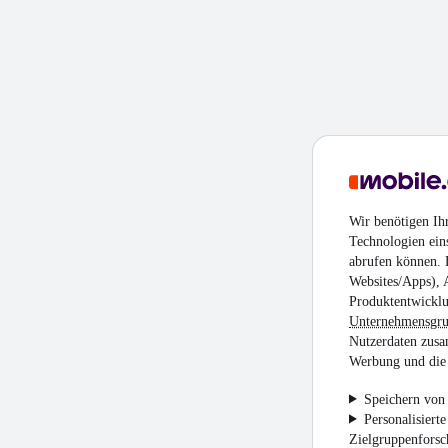
Wir benötigen Ih
Technologien ein
abrufen können. D
Websites/Apps), 
Produktentwicklu
Unternehmensgr
Nutzerdaten zusa
Werbung und die 
Speichern von 
Personalisiert
Zielgruppenfors