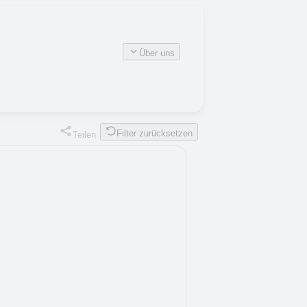
Über uns
Filter zurücksetzen
Teilen