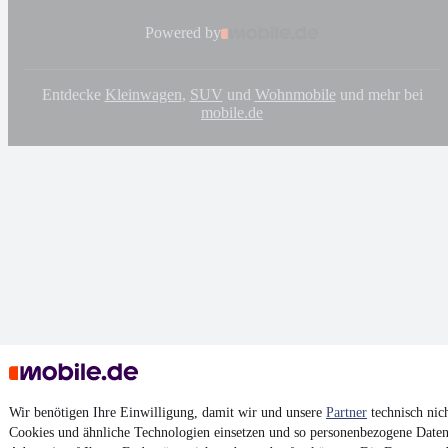
Powered by
Entdecke
Kleinwagen
,
SUV
und
Wohnmobile
und mehr bei
mobile.de
Wir benötigen Ihre Einwilligung, damit wir und unsere
Partner
technisch nic
Cookies und ähnliche Technologien einsetzen und so personenbezogene Daten 