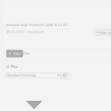
Autohaus Voigt Hochkirch GmbH & Co KG
DE-
02627
Hochkirch
Über un
Pkw
Filter
11 Pkw