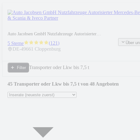
Auto Jacobsen GmbH Nutzfahrzeuge Autorisierter
Mercedes-Benz & Scania & Iveco Partner
Über un
(
121
)
5 Sterne
DE-
49661
Cloppenburg
Transporter oder Lkw bis 7,5 t
Filter
45 Transporter oder Lkw bis 7,5 t von 48 Angeboten