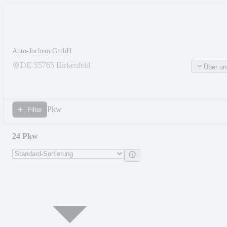
Auto-Jochem GmbH
DE-
55765
Birkenfeld
Über un
Pkw
Filter
24 Pkw