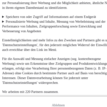
zur Personalisierung ihrer Werbung und die Möglichkeit anbieten, ähnliche N
Von
Auto verkaufen
über
E-Bikes
und
Gebrauchtwagen
:
in ihrem eigenen Datenbestand zu identifizieren.
Besuche
mobile.de
Speichern von oder Zugriff auf Informationen auf einem Endgerät
Personalisierte Werbung und Inhalte, Messung von Werbeleistung und der
Performance von Inhalten, Zielgruppenforschung sowie Entwicklung und
Verbesserung von Angeboten
Einstellmöglichkeiten und mehr Infos zu den Zwecken und Partnern gibt es u
'Datenschutzeinstellungen', für den jederzeit möglichen Widerruf der Einwill
auch erreichbar über den Link im Menü.
Für die Auswahl und Messung einfacher Anzeigen (sog. kontextbezogene
Werbung) sowie um Erkenntnisse über Zielgruppen und Produktentwicklung
erlangen, erfolgt eine Verarbeitung Ihrer personenbezogenen Daten (z. B. IP-
Adresse) ohne Cookies durch bestimmte Partner auch auf Basis von berechtig
Interessen. Dieser Datenverarbeitung können Sie jederzeit unter
'Datenschutzeinstellungen' widersprechen.
Wir arbeiten mit 220 Partnern zusammen.
Ablehnen