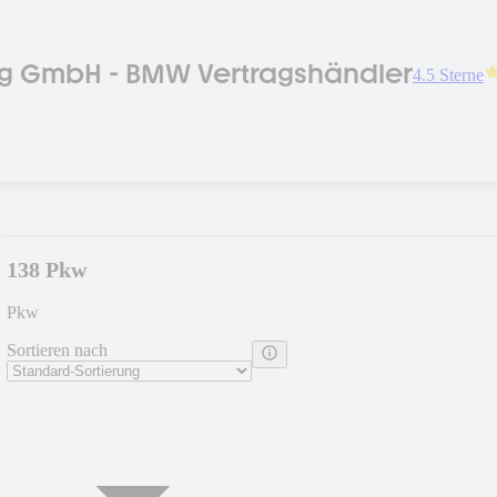
 GmbH - BMW Vertragshändler
4.5 Sterne
138 Pkw
Pkw
Sortieren nach