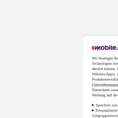
Wir benötigen Ih
Technologien ein
abrufen können. D
Websites/Apps), 
Produktentwicklu
Unternehmensgr
Nutzerdaten zusa
Werbung und die 
Speichern von 
Personalisiert
Zielgruppenfors