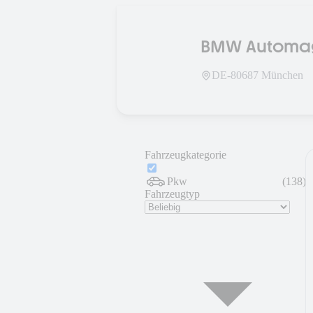
BMW Automag
DE-
80687
München
Fahrzeugkategorie
Pkw
(
138
)
Fahrzeugtyp