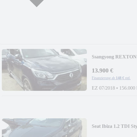
Ssangyong REXTON 2
13.900 €
Finanzierung ab
148 €
mtl.
EZ 07/2018
•
156.000
Seat Ibiza 1.2 TDI St