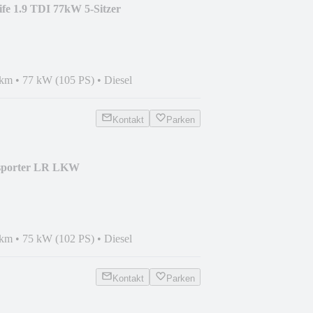
fe 1.9 TDI 77kW 5-Sitzer
 km
•
77 kW (105 PS)
•
Diesel
Kontakt
Parken
sporter LR LKW
 km
•
75 kW (102 PS)
•
Diesel
Kontakt
Parken