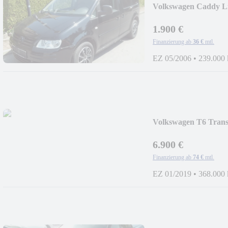
Volkswagen Caddy Li
1.900 €
Finanzierung ab
36 €
mtl.
EZ 05/2006
•
239.000
Volkswagen T6 Tran
6.900 €
Finanzierung ab
74 €
mtl.
EZ 01/2019
•
368.000