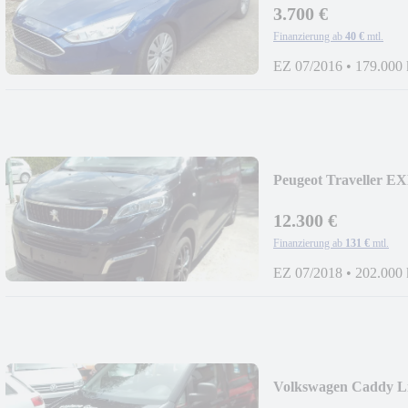
3.700 €
Finanzierung ab
40 €
mtl.
EZ 07/2016
•
179.000
Peugeot Traveller 
12.300 €
Finanzierung ab
131 €
mtl.
EZ 07/2018
•
202.000
Volkswagen Caddy Li