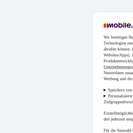
Wir benötigen Ih
Technologien ein
abrufen können. D
Websites/Apps), 
Produktentwicklu
Unternehmensgr
Nutzerdaten zusa
Werbung und die 
Speichern von 
Personalisiert
Zielgruppenfors
Einstellmöglichke
den jederzeit mö
Für die Auswahl 