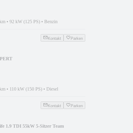
 km
•
92 kW (125 PS)
•
Benzin
Kontakt
Parken
EXPERT
 km
•
110 kW (150 PS)
•
Diesel
Kontakt
Parken
fe 1.9 TDI 55kW 5-Sitzer Team