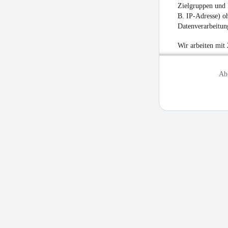
Zielgruppen und 
B. IP-Adresse) oh
Datenverarbeitung
Wir arbeiten mit
Ab