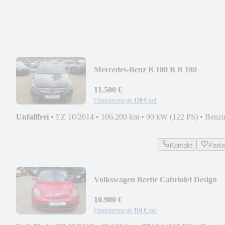
Mercedes-Benz B 180 B B 180
11.500 €
Finanzierung ab
120 €
mtl.
Unfallfrei
•
EZ 10/2014
•
106.200 km
•
90 kW (122 PS)
•
Benzi
Kontakt
Park
Volkswagen Beetle Cabriolet Design
10.900 €
Finanzierung ab
116 €
mtl.