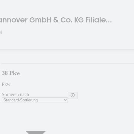
annover GmbH & Co. KG Filiale
el
38 Pkw
Pkw
Sortieren nach