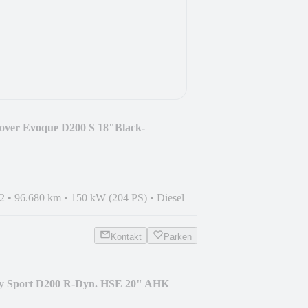
over Evoque D200 S 18"Black-
2
•
96.680 km
•
150 kW (204 PS)
•
Diesel
Kontakt
Parken
ry Sport D200 R-Dyn. HSE 20" AHK