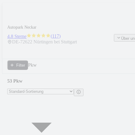
Autopark Neckar
(
117
)
4.8 Sterne
Über un
DE-
72622
Nürtingen bei Stuttgart
Pkw
Filter
53 Pkw