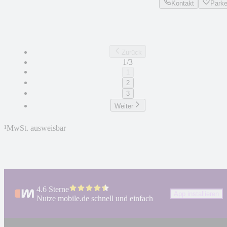
Kontakt
Park
Zurück
1/3
1
2
3
Weiter
¹
MwSt. ausweisbar
4.6 Sterne
App installieren
Nutze mobile.de schnell und einfach