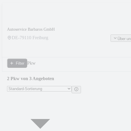
Autoservice Barbaros GmbH
DE-
79110
Freiburg
Über un
Pkw
Filter
2 Pkw von 3 Angeboten