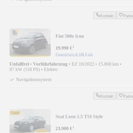
Kontakt
Park
Fiat 500e Icon
*WinterPaket*KomfortPaket*Kamer
¹
19.990 €
Finanzierung ab
141 €
mtl.
Unfallfrei
•
Vorführfahrzeug
•
EZ 10/2022
•
15.800 km
•
87 kW (118 PS)
•
Elektro
Navigationssystem
Kontakt
Park
Seat Leon 1.5 TSI Style
*RFK*PDC*AppConnect*Keyless*T
¹
23.900 €