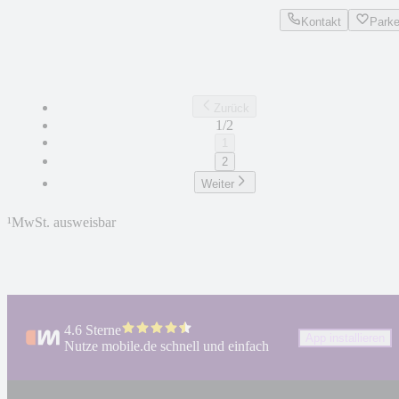
Kontakt
Park
Zurück
1/2
1
2
Weiter
¹
MwSt. ausweisbar
4.6 Sterne
App installieren
Nutze mobile.de schnell und einfach