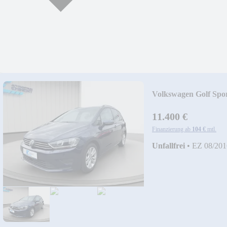
Volkswagen Golf Sp
B.
11.400 €
Finanzierung ab
104 €
mtl.
Unfallfrei
•
EZ 08/201