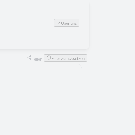
Über uns
Filter zurücksetzen
Teilen