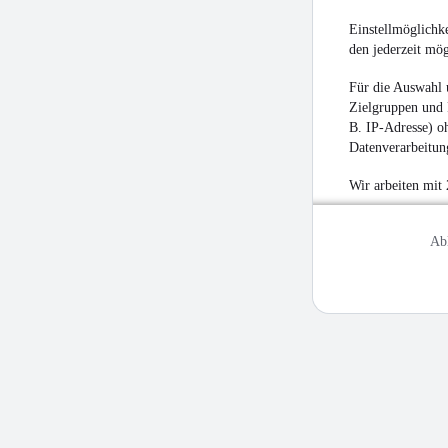
Einstellmöglichke
den jederzeit mö
Für die Auswahl 
Zielgruppen und 
B. IP-Adresse) oh
Datenverarbeitung
Wir arbeiten mit
Ab