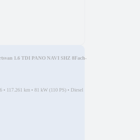
ortsvan 1.6 TDI PANO NAVI SHZ 8Fach-
6
•
117.261 km
•
81 kW (110 PS)
•
Diesel