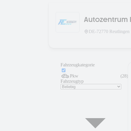
Autozentrum 
DE-
72770
Reutlingen
Fahrzeugkategorie
Pkw
(
28
)
Fahrzeugtyp