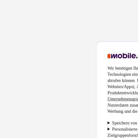
Wir benötigen Ih
Technologien ein
abrufen können. D
Websites/Apps), 
Produktentwicklu
Unternehmensgr
Nutzerdaten zusa
Werbung und die 
Speichern von 
Personalisiert
Zielgruppenfors