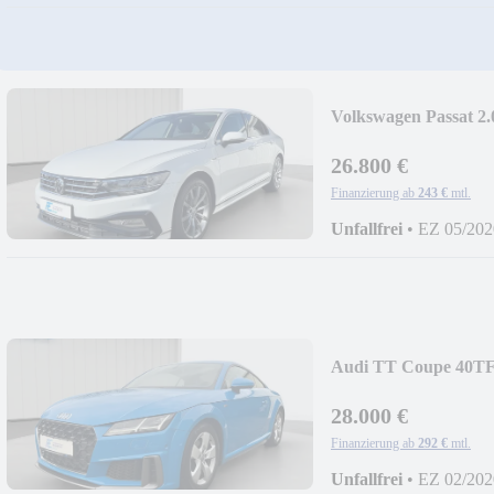
Volkswagen Passat 2
26.800 €
Finanzierung ab
243 €
mtl.
Unfallfrei
•
EZ 05/202
Audi TT Coupe 40TFS
28.000 €
Finanzierung ab
292 €
mtl.
Unfallfrei
•
EZ 02/202