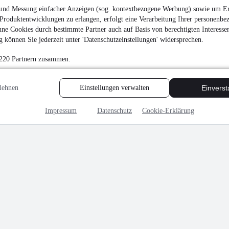
und Messung einfacher Anzeigen (sog. kontextbezogene Werbung) sowie um Er
Produktentwicklungen zu erlangen, erfolgt eine Verarbeitung Ihrer personenbe
ne Cookies durch bestimmte Partner auch auf Basis von berechtigten Interesse
 können Sie jederzeit unter 'Datenschutzeinstellungen' widersprechen.
 220 Partnern zusammen.
lehnen
Einstellungen verwalten
Einvers
Impressum
Datenschutz
Cookie-Erklärung