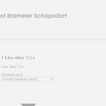
st Brameier Schopsdorf
1 Lkw über 7,5 t
Lkw über 7,5 t
Sortieren nach