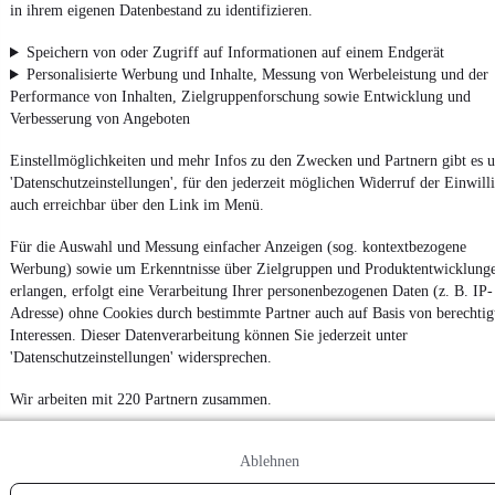
Powered by
in ihrem eigenen Datenbestand zu identifizieren.
Speichern von oder Zugriff auf Informationen auf einem Endgerät
Personalisierte Werbung und Inhalte, Messung von Werbeleistung und der
Von
Audi Gebrauchtwagen
über
Audi Leasing
: Autos bei
mobile.de
finden
Performance von Inhalten, Zielgruppenforschung sowie Entwicklung und
Verbesserung von Angeboten
Einstellmöglichkeiten und mehr Infos zu den Zwecken und Partnern gibt es u
'Datenschutzeinstellungen', für den jederzeit möglichen Widerruf der Einwill
auch erreichbar über den Link im Menü.
Für die Auswahl und Messung einfacher Anzeigen (sog. kontextbezogene
Werbung) sowie um Erkenntnisse über Zielgruppen und Produktentwicklung
erlangen, erfolgt eine Verarbeitung Ihrer personenbezogenen Daten (z. B. IP-
Adresse) ohne Cookies durch bestimmte Partner auch auf Basis von berechtig
Interessen. Dieser Datenverarbeitung können Sie jederzeit unter
'Datenschutzeinstellungen' widersprechen.
Wir arbeiten mit 220 Partnern zusammen.
Ablehnen