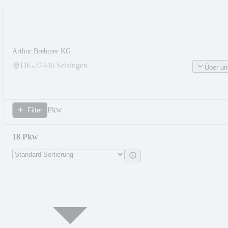
Arthur Brehmer KG
DE-
27446
Selsingen
Über un
Pkw
Filter
18 Pkw