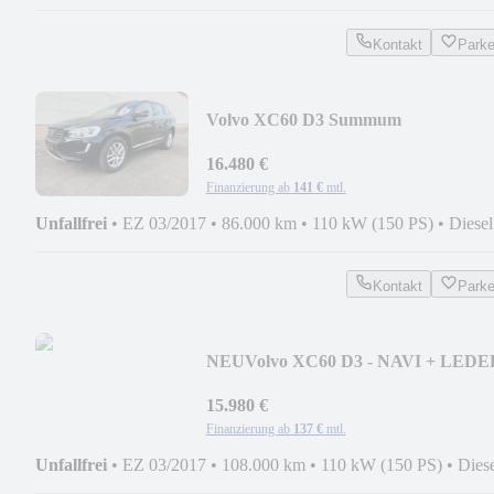
Kontakt
Park
Volvo XC60 D3 Summum
16.480 €
Finanzierung ab
141 €
mtl.
Unfallfrei
•
EZ 03/2017
•
86.000 km
•
110 kW (150 PS)
•
Diesel
Kontakt
Park
NEU
Volvo XC60 D3 - NAVI + LEDE
+ SHZ
15.980 €
Finanzierung ab
137 €
mtl.
Unfallfrei
•
EZ 03/2017
•
108.000 km
•
110 kW (150 PS)
•
Dies