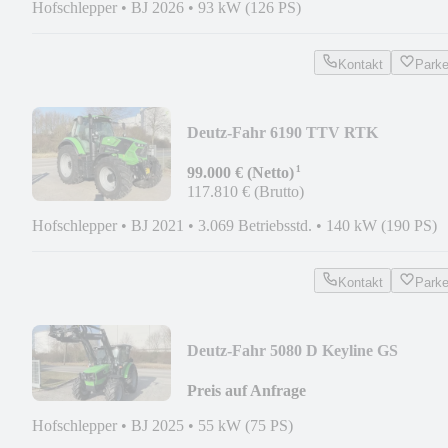
Hofschlepper
•
BJ 2026
•
93 kW (126 PS)
Kontakt
Park
Deutz-Fahr 6190 TTV RTK
¹
99.000 € (Netto)
117.810 € (Brutto)
Hofschlepper
•
BJ 2021
•
3.069 Betriebsstd.
•
140 kW (190 PS)
Kontakt
Park
Deutz-Fahr 5080 D Keyline GS
Preis auf Anfrage
Hofschlepper
•
BJ 2025
•
55 kW (75 PS)