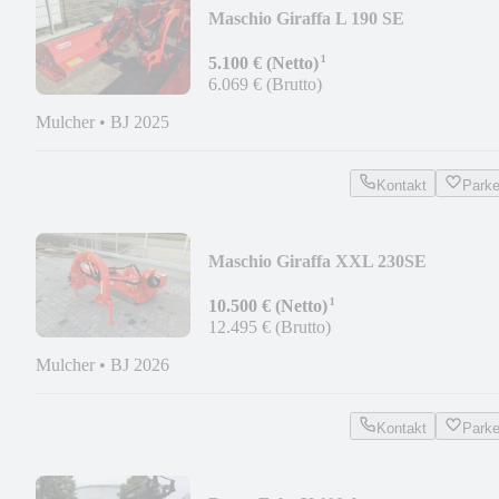
Maschio Giraffa L 190 SE
¹
5.100 € (Netto)
6.069 € (Brutto)
Mulcher
•
BJ 2025
Kontakt
Park
Maschio Giraffa XXL 230SE
¹
10.500 € (Netto)
12.495 € (Brutto)
Mulcher
•
BJ 2026
Kontakt
Park