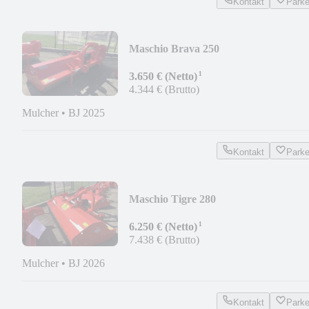
Kontakt
Park
Maschio Brava 250
¹
3.650 € (Netto)
4.344 € (Brutto)
Mulcher
•
BJ 2025
Kontakt
Park
Maschio Tigre 280
¹
6.250 € (Netto)
7.438 € (Brutto)
Mulcher
•
BJ 2026
Kontakt
Park