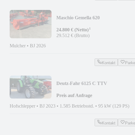
Maschio Gemella 620
¹
24.800 € (Netto)
29.512 € (Brutto)
Mulcher
•
BJ 2026
Kontakt
Park
Deutz-Fahr 6125 C TTV
Preis auf Anfrage
Hofschlepper
•
BJ 2023
•
1.585 Betriebsstd.
•
95 kW (129 PS)
Kontakt
Park