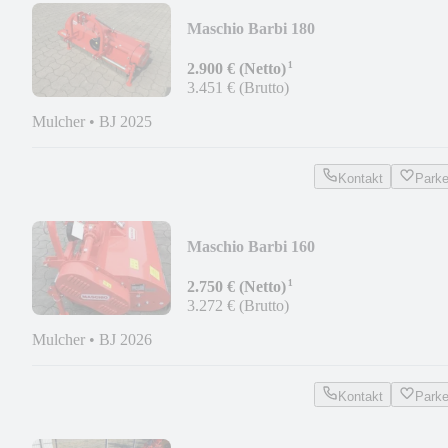
Maschio Barbi 180
¹
2.900 € (Netto)
3.451 € (Brutto)
Mulcher
•
BJ 2025
Kontakt
Park
Maschio Barbi 160
¹
2.750 € (Netto)
3.272 € (Brutto)
Mulcher
•
BJ 2026
Kontakt
Park