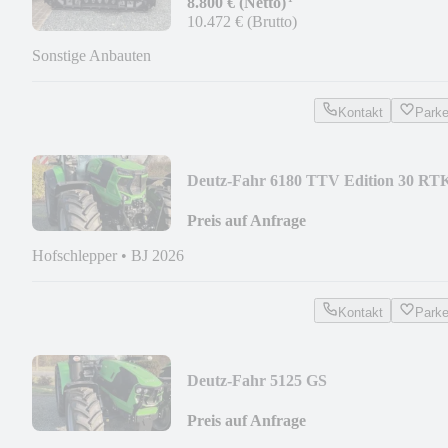
¹
8.800 € (Netto)
10.472 € (Brutto)
Sonstige Anbauten
Kontakt
Park
Deutz-Fahr 6180 TTV Edition 30 RT
Preis auf Anfrage
Hofschlepper
•
BJ 2026
Kontakt
Park
Deutz-Fahr 5125 GS
Preis auf Anfrage