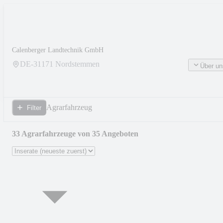
Calenberger Landtechnik GmbH
DE-
31171
Nordstemmen
Über un
Agrarfahrzeug
Filter
33 Agrarfahrzeuge von 35 Angeboten