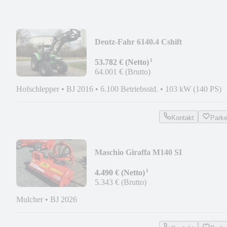
Deutz-Fahr 6140.4 Cshift
¹
53.782 € (Netto)
64.001 € (Brutto)
Hofschlepper
•
BJ 2016
•
6.100 Betriebsstd.
•
103 kW (140 PS)
Kontakt
Park
Maschio Giraffa M140 SI
¹
4.490 € (Netto)
5.343 € (Brutto)
Mulcher
•
BJ 2026