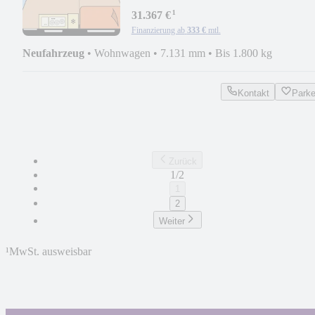
¹
31.367 €
Finanzierung ab
333 €
mtl.
Neufahrzeug
•
Wohnwagen
•
7.131 mm
•
Bis 1.800 kg
Kontakt
Park
Zurück
1/2
1
2
Weiter
¹
MwSt. ausweisbar