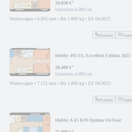
¹
24.850 €
Finanzierung ab
264 €
mtl.
Wohnwagen
•
6.892 mm
•
Bis 1.800 kg
•
EZ 06/2025
Kontakt
Park
Hobby 495 UL Excellent Edition 2025
¹
28.400 €
Finanzierung ab
302 €
mtl.
Wohnwagen
•
7.131 mm
•
Bis 1.800 kg
•
EZ 06/2025
Kontakt
Park
Hobby A 65 KM Optima OnTour
Kinderbetten
¹
71.990 €