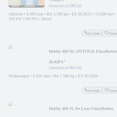
Finanzierung ab
749 €
mtl.
Alkoven
•
6.999 mm
•
Bis 3.500 kg
•
EZ 06/2025
•
15.000 km
•
103 kW (140 PS)
•
Diesel
Kontakt
Park
Hobby 460 DL ONTOUR Einzelbette
2026
¹
26.420 €
Finanzierung ab
281 €
mtl.
Wohnwagen
•
6.616 mm
•
Bis 1.500 kg
•
EZ 05/2026
Kontakt
Park
Hobby 460 SL De Luxe Einzelbetten
Modell 2026