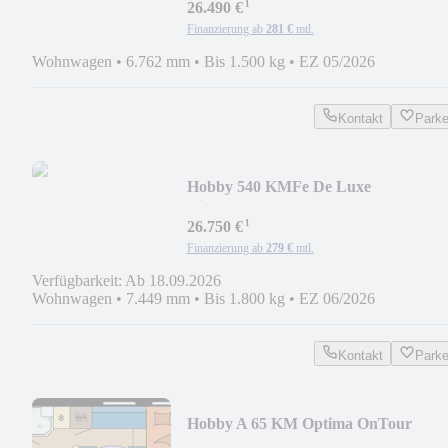
¹
26.490 €
Finanzierung ab
281 €
mtl.
Wohnwagen
•
6.762 mm
•
Bis 1.500 kg
•
EZ 05/2026
Kontakt
Park
Hobby 540 KMFe De Luxe
Kinderbetten
¹
26.750 €
Finanzierung ab
279 €
mtl.
Verfügbarkeit: Ab 18.09.2026
Wohnwagen
•
7.449 mm
•
Bis 1.800 kg
•
EZ 06/2026
Kontakt
Park
Hobby A 65 KM Optima OnTour
Stockbetten