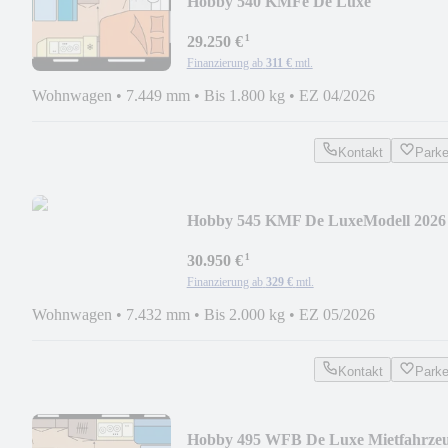
Hobby 540 KMFe De Luxe
¹
29.250 €
Finanzierung ab
311 €
mtl.
Wohnwagen
•
7.449 mm
•
Bis 1.800 kg
•
EZ 04/2026
Kontakt
Park
Hobby 545 KMF De LuxeModell 2026
¹
30.950 €
Finanzierung ab
329 €
mtl.
Wohnwagen
•
7.432 mm
•
Bis 2.000 kg
•
EZ 05/2026
Kontakt
Park
Hobby 495 WFB De Luxe Mietfahrze